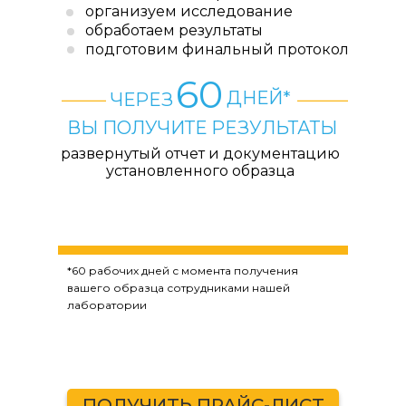
организуем исследование
обработаем результаты
подготовим финальный протокол
60
ДНЕЙ*
ЧЕРЕЗ
ВЫ ПОЛУЧИТЕ РЕЗУЛЬТАТЫ
развернутый отчет и документацию
установленного образца
*60 рабочих дней с момента получения
вашего образца сотрудниками нашей
лаборатории
ПОЛУЧИТЬ ПРАЙС-ЛИСТ