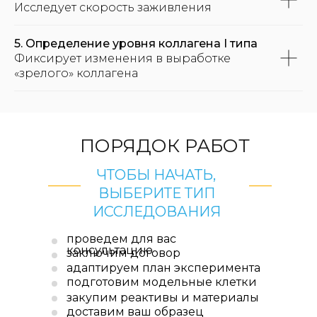
Исследует скорость заживления
5. Определение уровня коллагена I типа
Фиксирует изменения в выработке
«зрелого» коллагена
ПОРЯДОК РАБОТ
ЧТОБЫ НАЧАТЬ,
ВЫБЕРИТЕ ТИП
ИССЛЕДОВАНИЯ
проведем для вас
консультацию
заключим договор
адаптируем план эксперимента
подготовим модельные клетки
закупим реактивы и материалы
доставим ваш образец