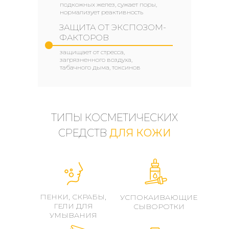
подкожных желез, сужает поры,
нормализует реактивность
ЗАЩИТА ОТ ЭКСПОЗОМ-
ФАКТОРОВ
защищает от стресса,
загрязненного воздуха,
табачного дыма, токсинов
ТИПЫ КОСМЕТИЧЕСКИХ
СРЕДСТВ
ДЛЯ КОЖИ
ПЕНКИ, СКРАБЫ,
УСПОКАИВАЮЩИЕ
ГЕЛИ ДЛЯ
СЫВОРОТКИ
УМЫВАНИЯ