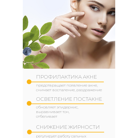
ПРОФИЛАКТИКА АКНЕ
предотвращает появление акне,
снимает воспаление, раздражение
ОСВЕТЛЕНИЕ ПОСТАКНЕ
обновляет эпидермис,
выравнивает тон,
отбеливает
СНИЖЕНИЕ ЖИРНОСТИ
регулирует работу сальных