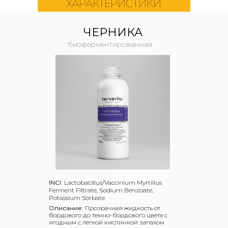
ХАРАКТЕРИСТИКИ
ЧЕРНИКА
биоферментированная
INCI:
Lactobacillus/Vaccinium Myrtillus
Ferment Filtrate, Sodium Benzoate,
Potassium Sorbate
Описание:
Прозрачная жидкость от
бордового до темно-бордового цвета с
ягодным с лёгкой кислинкой запахом