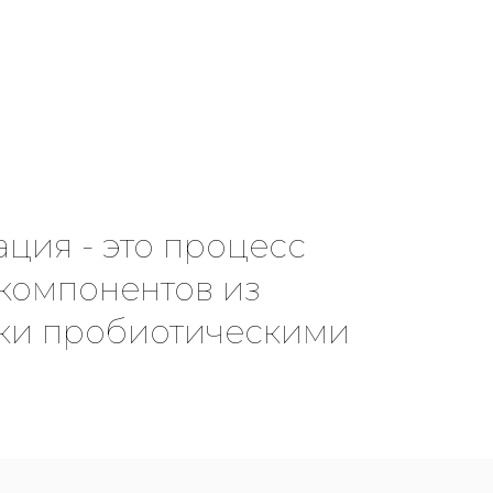
ция - это процесс
компонентов из
тки пробиотическими