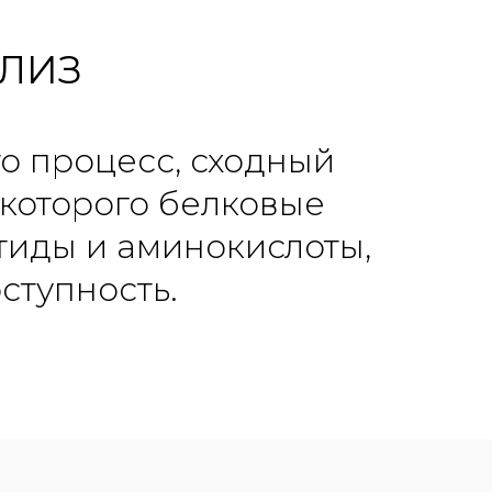
ЛИЗ
то процесс, сходный
 которого белковые
тиды и аминокислоты,
ступность.