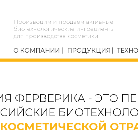
Производим и продаем активные
биотехнологические ингредиенты
для производства косметики
О КОМПАНИИ
ПРОДУКЦИЯ
ТЕХН
Я ФЕРВЕРИКА - ЭТО П
СИЙСКИЕ БИОТЕХНОЛ
 КОСМЕТИЧЕСКОЙ ОТР