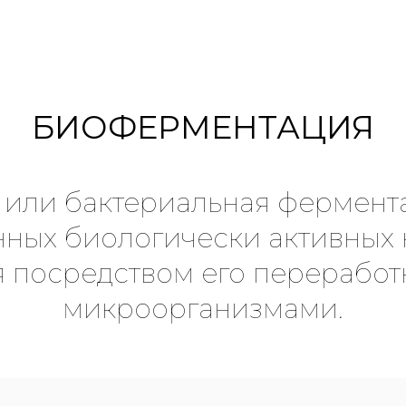
БИОФЕРМЕНТАЦИЯ
или бактериальная фермента
нных биологически активных 
я посредством его перерабо
микроорганизмами.