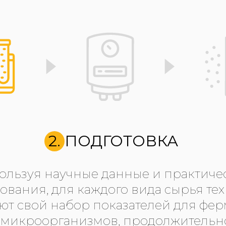
2. ПОДГОТОВКА
ользуя научные данные и практиче
ования, для каждого вида сырья те
т свой набор показателей для фе
 микроорганизмов, продолжительно