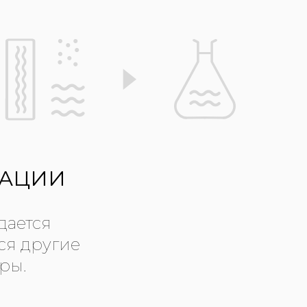
ТАЦИИ
дается
ся другие
ры.